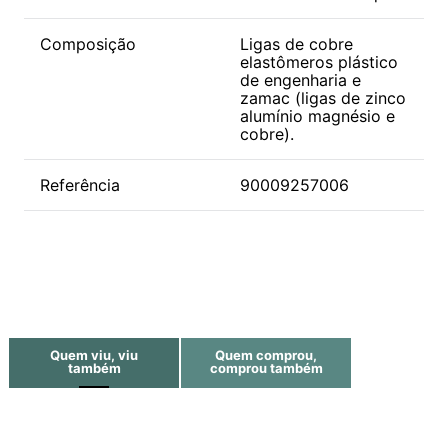
Composição
Ligas de cobre
elastômeros plástico
de engenharia e
zamac (ligas de zinco
alumínio magnésio e
cobre).
Referência
90009257006
Quem viu, viu
Quem comprou,
também
comprou também