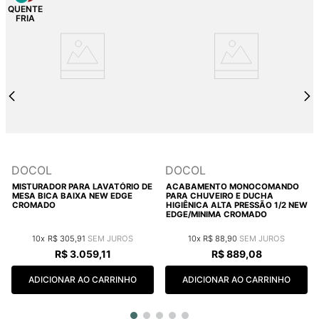
DOCOL
DOCOL
MISTURADOR PARA LAVATÓRIO DE
ACABAMENTO MONOCOMANDO
MESA BICA BAIXA NEW EDGE
PARA CHUVEIRO E DUCHA
CROMADO
HIGIÊNICA ALTA PRESSÃO 1/2 NEW
EDGE/MINIMA CROMADO
10
R$
305
,
91
10
R$
88
,
90
R$
3
.
059
,
11
R$
889
,
08
ADICIONAR AO CARRINHO
ADICIONAR AO CARRINHO