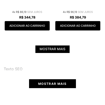
4
R$
86
,
19
4
R$
96
,
19
R$
344
,
78
R$
384
,
79
ADICIONAR AO CARRINHO
ADICIONAR AO CARRINHO
MOSTRAR MAIS
Texto SEO
MOSTRAR MAIS