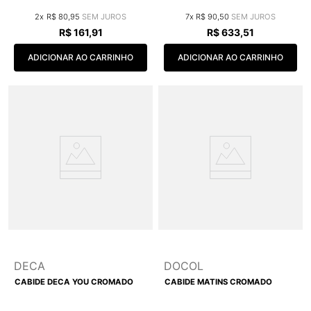
2
R$
80
,
95
7
R$
90
,
50
R$
161
,
91
R$
633
,
51
ADICIONAR AO CARRINHO
ADICIONAR AO CARRINHO
DECA
DOCOL
CABIDE DECA YOU CROMADO
CABIDE MATINS CROMADO