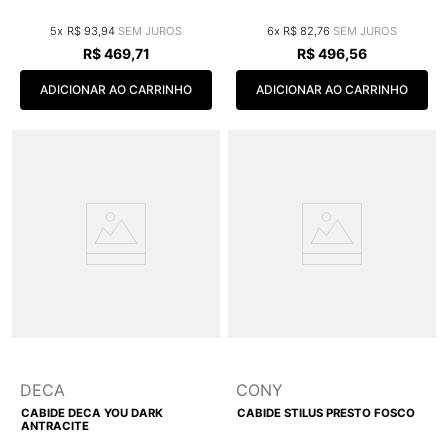
5
R$
93
,
94
6
R$
82
,
76
R$
469
,
71
R$
496
,
56
ADICIONAR AO CARRINHO
ADICIONAR AO CARRINHO
DECA
CONY
CABIDE DECA YOU DARK
CABIDE STILUS PRESTO FOSCO
ANTRACITE