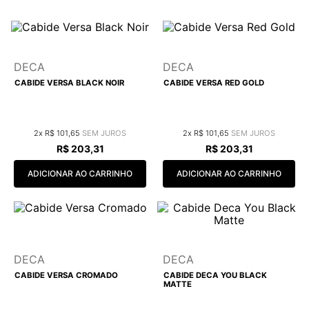
9
º
cobre escovado
10
º
grafite escovado
DECA
DECA
CABIDE VERSA BLACK NOIR
CABIDE VERSA RED GOLD
2
R$
101
,
65
2
R$
101
,
65
R$
203
,
31
R$
203
,
31
ADICIONAR AO CARRINHO
ADICIONAR AO CARRINHO
DECA
DECA
CABIDE VERSA CROMADO
CABIDE DECA YOU BLACK
MATTE