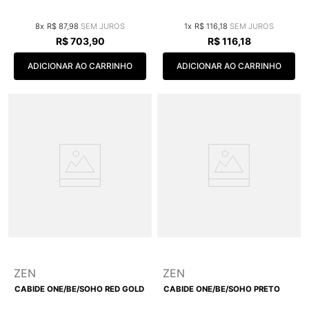
8
R$
87
,
98
1
R$
116
,
18
R$
703
,
90
R$
116
,
18
ADICIONAR AO CARRINHO
ADICIONAR AO CARRINHO
ZEN
ZEN
CABIDE ONE/BE/SOHO RED GOLD
CABIDE ONE/BE/SOHO PRETO