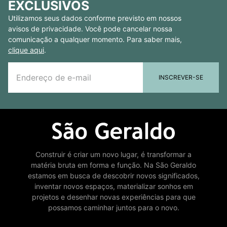
EXCLUSIVOS
Utilizamos seus dados conforme previsto em nossos
avisos de privacidade. Você pode cancelar nossa
comunicação a qualquer momento. Para saber mais,
clique aqui
.
INSCREVER-SE
Construir é criar um novo lugar, é transformar a
matéria bruta em forma e função. Na São Geraldo
estamos em busca de descobrir novos significados,
inventar novos espaços, materializar sonhos em
projetos e desenhar novas experiências para que
possamos caminhar juntos para o novo.