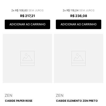
2
R$
108
,
60
2
R$
118
,
04
R$
217
,
21
R$
236
,
08
ADICIONAR AO CARRINHO
ADICIONAR AO CARRINHO
ZEN
ZEN
CABIDE PAPER ROSE
CABIDE ELEMENTO ZEN PRETO