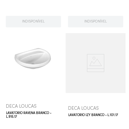
INDISPONÍVEL
INDISPONÍVEL
DECA LOUCAS
DECA LOUCAS
LAVATÓRIO RAVENA BRANCO -
LAVATÓRIO IZY BRANCO - L.101.17
L.915.17