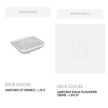
INDISPONÍVEL
INDISPONÍVEL
DECA LOUCAS
DECA LOUCAS
LAVATÓRIO IZY BRANCO - L.15.17
LAVATÓRIO VOGUE PLUS/ASPEN
CREME - L.510.37