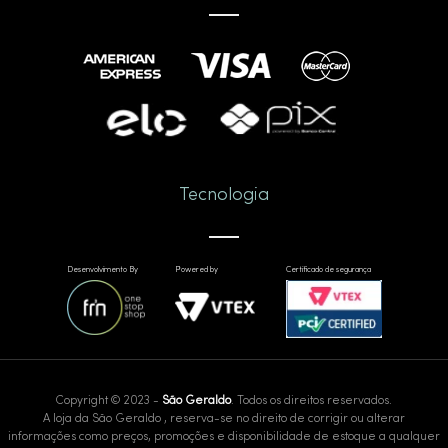
Tecnologia
Desenvolvimento By
Powered by
Certificado de segurança
Copyright © 2023 -
São Geraldo
. Todos os direitos reservados.
A loja da São Geraldo , reserva-se no direito de corrigir ou alterar
informações como preços, promoções e disponibilidade de estoque a qualquer