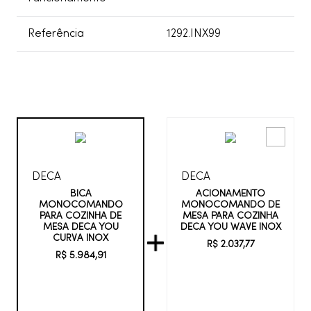
Referência
1292.INX99
DECA
DECA
ACIONAMENTO
BICA
MONOCOMANDO DE
MONOCOMANDO
MESA PARA COZINHA
PARA COZINHA DE
DECA YOU WAVE INOX
MESA DECA YOU
CURVA INOX
R$
2
.
037
,
77
R$
5
.
984
,
91