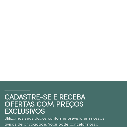
CADASTRE-SE E RECEBA
OFERTAS COM PREÇOS
EXCLUSIVOS
Utilizamos seus dados conforme previsto em nossos
avisos de privacidade. Você pode cancelar nossa