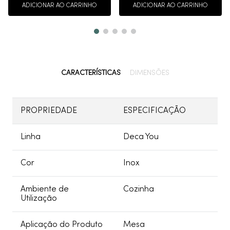
ADICIONAR AO CARRINHO
ADICIONAR AO CARRINHO
CARACTERÍSTICAS
DIMENSÕES
PROPRIEDADE
ESPECIFICAÇÃO
Linha
Deca You
Cor
Inox
Ambiente de
Cozinha
Utilização
Aplicação do Produto
Mesa