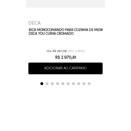
DECA
BICA MONOCOMANDO PARA COZINHA DE MESA
DECA YOU CURVA CROMADO
10
R$
297
,
08
R$
2
.
970
,
81
ADICIONAR AO CARRINHO