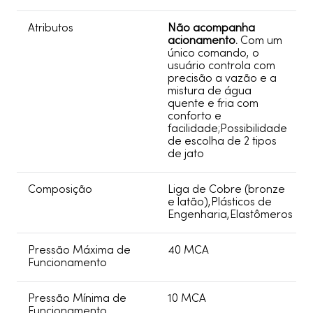
Atributos
Não acompanha
acionamento.
Com um
único comando, o
usuário controla com
precisão a vazão e a
mistura de água
quente e fria com
conforto e
facilidade;Possibilidade
de escolha de 2 tipos
de jato
Composição
Liga de Cobre (bronze
e latão),Plásticos de
Engenharia,Elastômeros
Pressão Máxima de
40 MCA
Funcionamento
Pressão Mínima de
10 MCA
Funcionamento