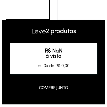
Leve
2 produtos
R$
NaN
à vista
ou
0
x de
R$
0
,
00
COMPRE JUNTO