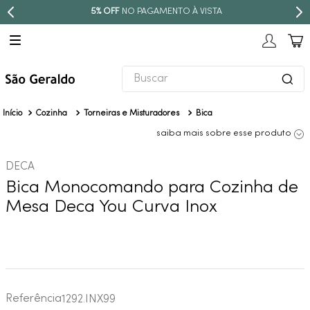
TO À VISTA
PARCELE EM ATÉ
10X S
Buscar
TERMOS MAIS BUSCADOS
Cozinha
Torneiras e Misturadores
Bica
1
º
revestimento
saiba mais sobre esse produto
2
º
níquel escovado
DECA
3
º
torneira
Bica Monocomando para Cozinha de
4
º
atlas
Mesa Deca You Curva Inox
5
º
red gold
6
º
black matte
7
º
perola
8
º
deca you
Referência
1292.INX99