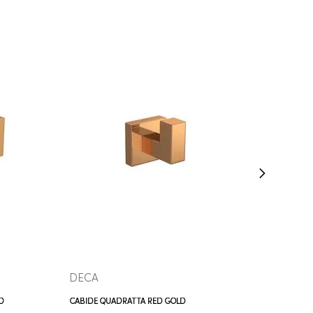
COMPRAR AGORA
VEJA MAIS
DECA
D
CABIDE QUADRATTA RED GOLD