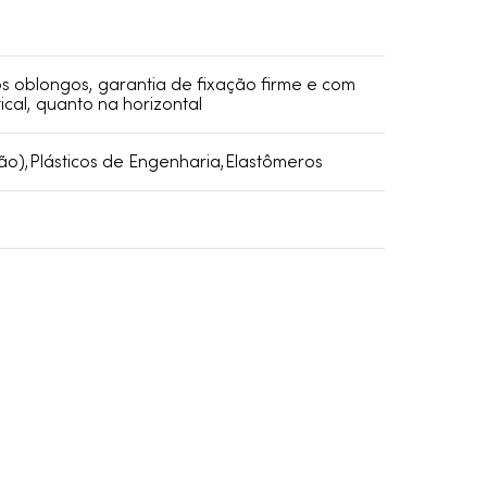
s oblongos, garantia de fixação firme e com
tical, quanto na horizontal
ão),Plásticos de Engenharia,Elastômeros