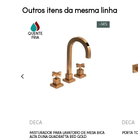
Outros itens da mesma linha
-
58%
COMPRAR AGORA
VEJA MAIS
DECA
DECA
MISTURADOR PARA LAVATÓRIO DE MESA BICA
PORTA T
ALTA DUNA QUADRATTA RED GOLD