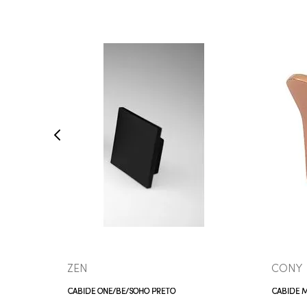
COMPRAR AGORA
VEJA MAIS
ZEN
CONY
CABIDE ONE/BE/SOHO PRETO
CABIDE 