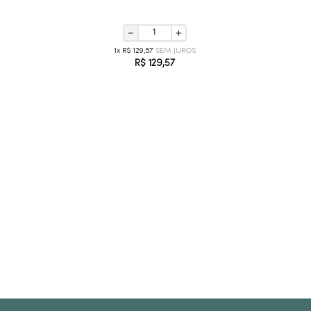
－
＋
1
R$
129
,
57
R$
129
,
57