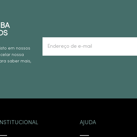
EBA
OS
isto em nossos
ncelar nossa
ra saber mais,
INSTITUCIONAL
AJUDA