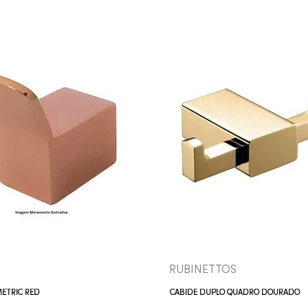
COMPRAR AGORA
COMPRAR AGORA
VEJA MAIS
VEJA MAIS
RUBINETTOS
METRIC RED
CABIDE DUPLO QUADRO DOURADO