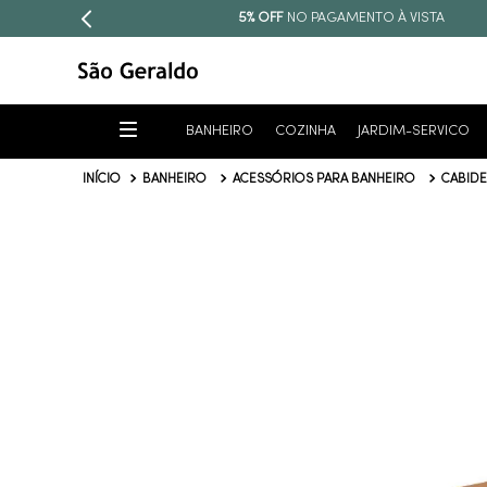
PARCELE EM ATÉ
10X SEM JUROS
BANHEIRO
COZINHA
JARDIM-SERVICO
BANHEIRO
ACESSÓRIOS PARA BANHEIRO
CABIDE