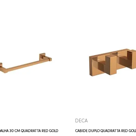
COMPRAR AGORA
COMPRAR AGORA
VEJA MAIS
VEJA MAIS
DECA
OALHA 30 CM QUADRATTA RED GOLD
CABIDE DUPLO QUADRATTA RED GOL