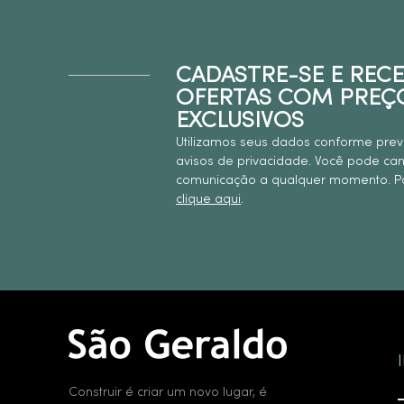
CADASTRE-SE E REC
OFERTAS COM PREÇ
EXCLUSIVOS
Utilizamos seus dados conforme prev
avisos de privacidade. Você pode ca
comunicação a qualquer momento. Pa
clique aqui
.
Construir é criar um novo lugar, é