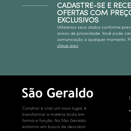
CADASTRE-SE E REC
OFERTAS COM PREÇ
EXCLUSIVOS
Utilizamos seus dados conforme prev
avisos de privacidade. Você pode ca
comunicação a qualquer momento. Pa
clique aqui
.
Construir é criar um novo lugar, é
transformar a matéria bruta em
forma e função. Na São Geraldo
estamos em busca de descobrir