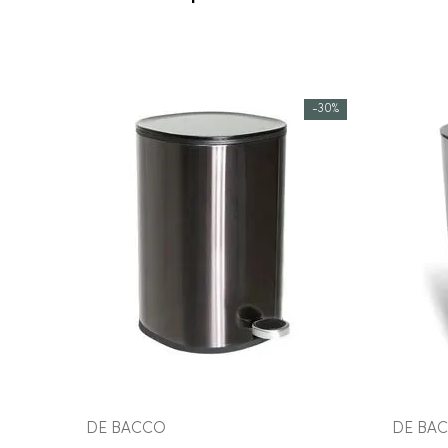
-
30%
COMPRAR AGORA
VEJA MAIS
DE BACCO
DE BA