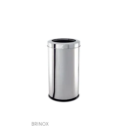
COMPRAR AGORA
VEJA MAIS
BRINOX