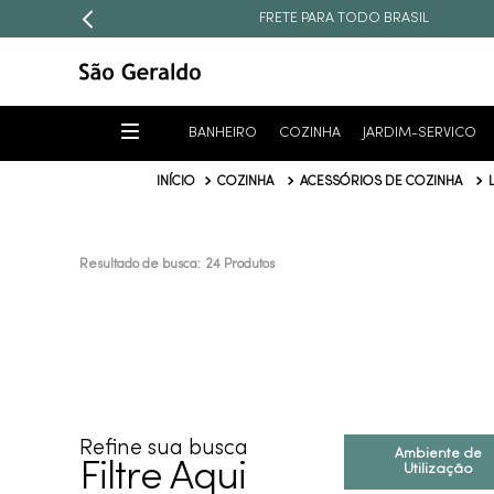
FRETE PARA TODO BRASIL
BANHEIRO
COZINHA
JARDIM-SERVICO
COZINHA
ACESSÓRIOS DE COZINHA
24
Produtos
Resultado de busca:
Refine sua busca
Ambiente de
Filtre Aqui
Utilização