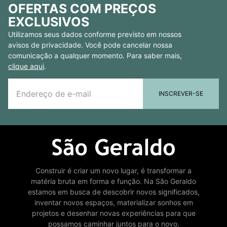
OFERTAS COM PREÇOS
EXCLUSIVOS
Utilizamos seus dados conforme previsto em nossos
avisos de privacidade. Você pode cancelar nossa
comunicação a qualquer momento. Para saber mais,
clique aqui
.
INSCREVER-SE
Construir é criar um novo lugar, é transformar a
matéria bruta em forma e função. Na São Geraldo
estamos em busca de descobrir novos significados,
inventar novos espaços, materializar sonhos em
projetos e desenhar novas experiências para que
possamos caminhar juntos para o novo.