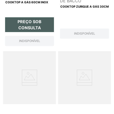
DE BACCO
COOKTOP A GÁS 60CM INOX
COOKTOP ZURIQUE A GÁS 30CM
PREÇO SOB
CONSULTA
INDISPONÍVEL
INDISPONÍVEL