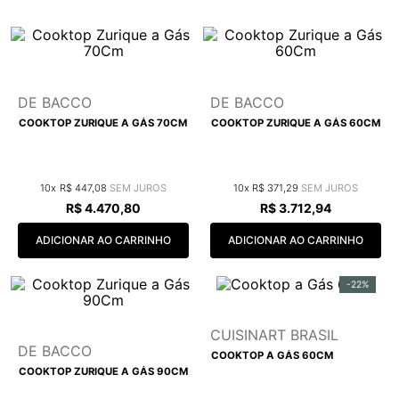
9
º
red gold
10
º
cobre escovado
DE BACCO
DE BACCO
COOKTOP ZURIQUE A GÁS 70CM
COOKTOP ZURIQUE A GÁS 60CM
10
R$
447
,
08
10
R$
371
,
29
R$
4
.
470
,
80
R$
3
.
712
,
94
ADICIONAR AO CARRINHO
ADICIONAR AO CARRINHO
-
22%
CUISINART BRASIL
DE BACCO
COOKTOP A GÁS 60CM
COOKTOP ZURIQUE A GÁS 90CM