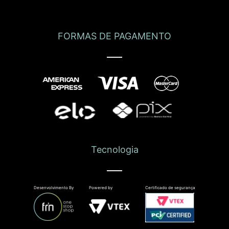
FORMAS DE PAGAMENTO
Tecnologia
Desenvolvimento By
Powered by
Certificado de segurança