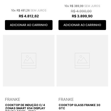
10
R$
389
,
99
10
R$
481
,
26
R$
4
.
990
,
00
R$
4
.
812
,
62
R$
3
.
899
,
90
ADICIONAR AO CARRINHO
ADICIONAR AO CARRINHO
FRANKE
FRANKE
COOKTOP DE INDUÇÃO C/ 4
COOKTOP GLASS FRANKE 30
ZONAS SMART 654 DISPLAY
GTC