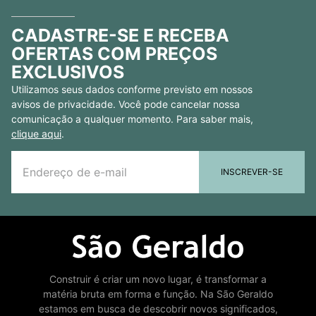
CADASTRE-SE E RECEBA
OFERTAS COM PREÇOS
EXCLUSIVOS
Utilizamos seus dados conforme previsto em nossos
avisos de privacidade. Você pode cancelar nossa
comunicação a qualquer momento. Para saber mais,
clique aqui
.
INSCREVER-SE
Construir é criar um novo lugar, é transformar a
matéria bruta em forma e função. Na São Geraldo
estamos em busca de descobrir novos significados,