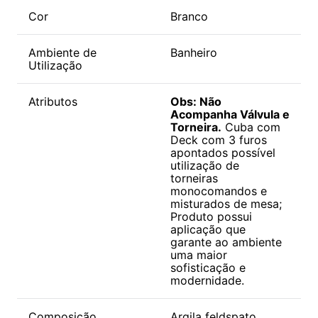
Cor
Branco
Ambiente de
Banheiro
Utilização
Atributos
Obs: Não
Acompanha Válvula e
Torneira.
Cuba com
Deck com 3 furos
apontados possível
utilização de
torneiras
monocomandos e
misturados de mesa;
Produto possui
aplicação que
garante ao ambiente
uma maior
sofisticação e
modernidade.
Composição
Argila feldspato