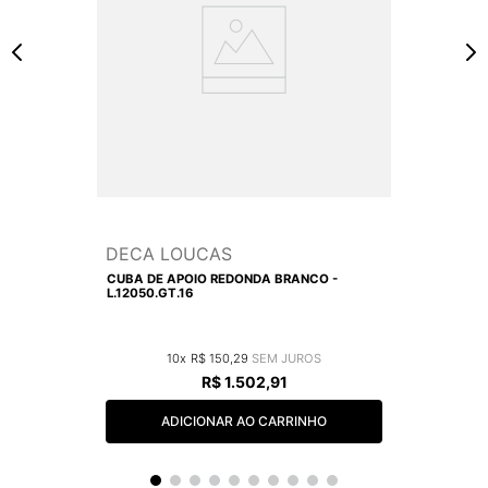
DECA LOUCAS
CUBA DE APOIO REDONDA BRANCO -
L.12050.GT.16
10
R$
150
,
29
R$
1
.
502
,
91
ADICIONAR AO CARRINHO