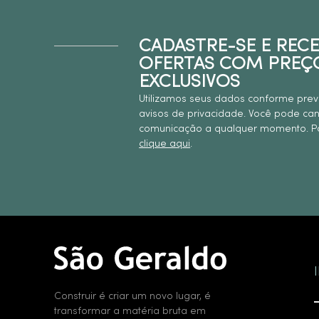
CADASTRE-SE E REC
OFERTAS COM PREÇ
EXCLUSIVOS
Utilizamos seus dados conforme prev
avisos de privacidade. Você pode ca
comunicação a qualquer momento. Pa
clique aqui
.
Construir é criar um novo lugar, é
transformar a matéria bruta em