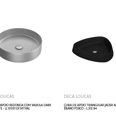
COMPRAR AGORA
COMPRAR AGORA
VEJA MAIS
VEJA MAIS
LOUCAS
DECA LOUCAS
 APOIO REDONDA COM VÁLVULA DARK
CUBA DE APOIO TRIANGULAR JADER 
 - LI.12037.GF.MT.VAL
ÉBANO FOSCO - L.312.94