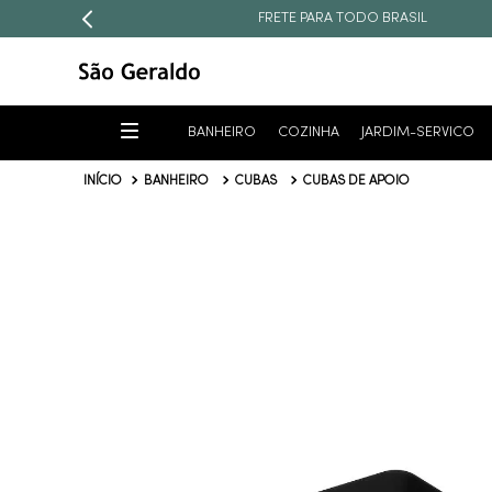
FRETE PARA TODO BRASIL
BANHEIRO
COZINHA
JARDIM-SERVICO
BANHEIRO
CUBAS
CUBAS DE APOIO