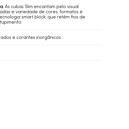
a.
As cubas Slim encantam pelo visual
icadas e variedade de cores; formatos e
tecnologia smart block; que retém fios de
tupimento.
drados e corantes inorgânicos.