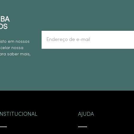
EBA
OS
isto em nossos
ncelar nossa
ra saber mais,
INSTITUCIONAL
AJUDA