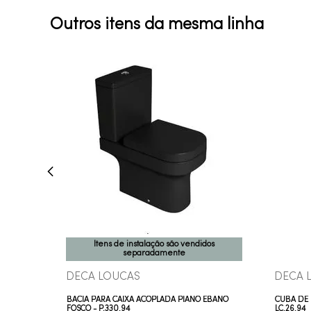
Outros itens da mesma linha
COMPRAR AGORA
VEJA MAIS
Itens de instalação são vendidos
separadamente
DECA LOUCAS
DECA 
BACIA PARA CAIXA ACOPLADA PIANO ÉBANO
CUBA DE 
FOSCO - P.330.94
LC.26.94