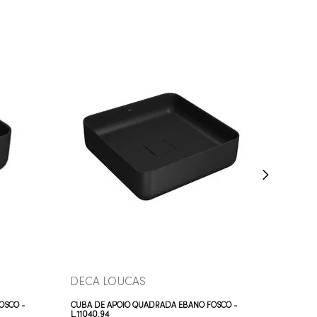
COMPRAR AGORA
VEJA MAIS
DECA LOUCAS
OSCO -
CUBA DE APOIO QUADRADA ÉBANO FOSCO -
L.11040.94