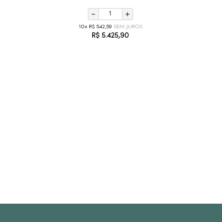
－
＋
10
R$
542
,
59
R$
5
.
425
,
90