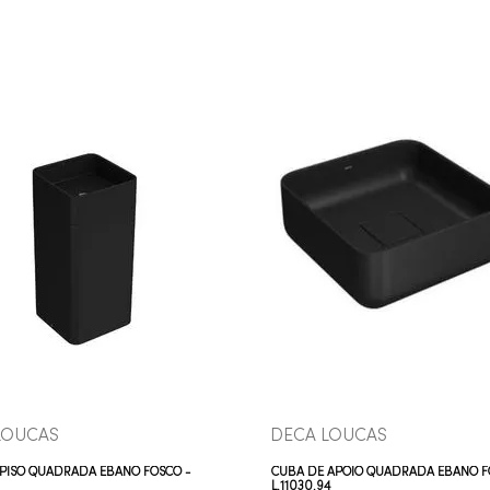
COMPRAR AGORA
COMPRAR AGORA
VEJA MAIS
VEJA MAIS
LOUCAS
DECA LOUCAS
PISO QUADRADA ÉBANO FOSCO -
CUBA DE APOIO QUADRADA ÉBANO F
L.11030.94