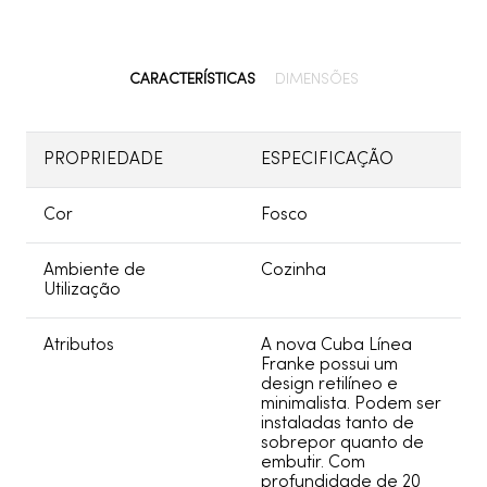
CARACTERÍSTICAS
DIMENSÕES
PROPRIEDADE
ESPECIFICAÇÃO
Cor
Fosco
Ambiente de
Cozinha
Utilização
Atributos
A nova Cuba Línea
Franke possui um
design retilíneo e
minimalista. Podem ser
instaladas tanto de
sobrepor quanto de
embutir. Com
profundidade de 20