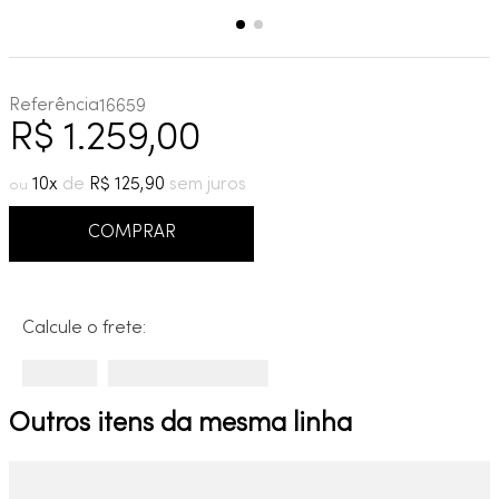
Referência
16659
R$
1
.
259
,
00
10
R$
125
,
90
COMPRAR
Calcule o frete:
Outros itens da mesma linha