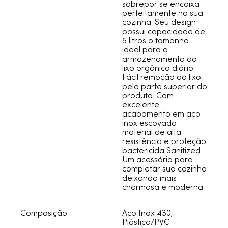
sobrepor se encaixa
perfeitamente na sua
cozinha. Seu design
possui capacidade de
5 litros o tamanho
ideal para o
armazenamento do
lixo orgânico diário.
Fácil remoção do lixo
pela parte superior do
produto. Com
excelente
acabamento em aço
inox escovado
material de alta
resistência e proteção
bactericida Sanitized.
Um acessório para
completar sua cozinha
deixando mais
charmosa e moderna.
Composição
Aço Inox 430,
Plástico/PVC