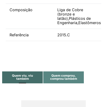
Composição
Liga de Cobre
(bronze e
latão),Plásticos de
Engenharia,Elastômeros
Referência
2015.C
Quem viu, viu
Quem comprou,
também
comprou também