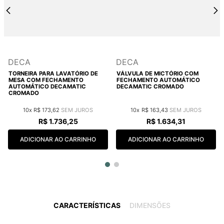
DECA
DECA
TORNEIRA PARA LAVATÓRIO DE
VÁLVULA DE MICTÓRIO COM
MESA COM FECHAMENTO
FECHAMENTO AUTOMÁTICO
AUTOMÁTICO DECAMATIC
DECAMATIC CROMADO
CROMADO
10
R$
173
,
62
10
R$
163
,
43
R$
1
.
736
,
25
R$
1
.
634
,
31
ADICIONAR AO CARRINHO
ADICIONAR AO CARRINHO
CARACTERÍSTICAS
DIMENSÕES