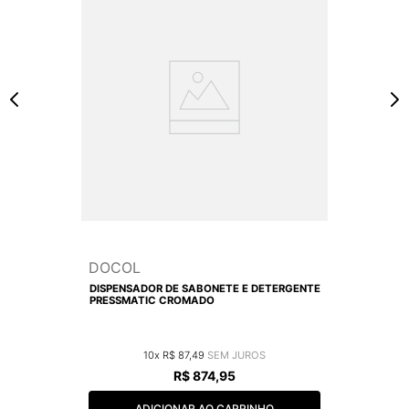
DOCOL
DISPENSADOR DE SABONETE E DETERGENTE
PRESSMATIC CROMADO
10
R$
87
,
49
R$
874
,
95
ADICIONAR AO CARRINHO