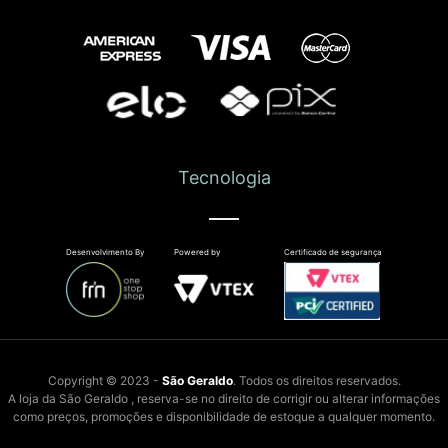
Tecnologia
Desenvolvimento By
Powered by
Certificado de segurança
Copyright © 2023 -
São Geraldo
. Todos os direitos reservados.
A loja da São Geraldo , reserva-se no direito de corrigir ou alterar informações
como preços, promoções e disponibilidade de estoque a qualquer momento.