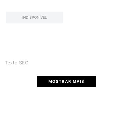
INDISPONÍVEL
Texto SEO
MOSTRAR MAIS