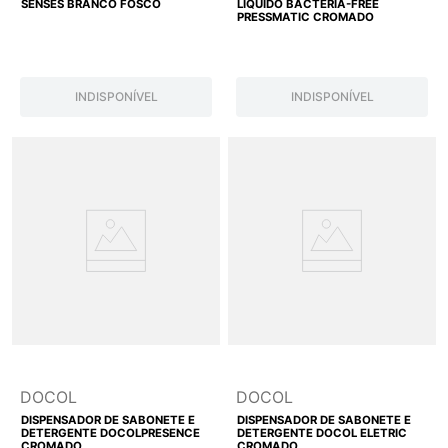
SENSES BRANCO FOSCO
LÍQUIDO BACTERIA-FREE
PRESSMATIC CROMADO
INDISPONÍVEL
INDISPONÍVEL
DOCOL
DOCOL
DISPENSADOR DE SABONETE E
DISPENSADOR DE SABONETE E
DETERGENTE DOCOLPRESENCE
DETERGENTE DOCOL ELETRIC
CROMADO
CROMADO