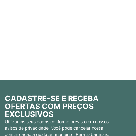
CADASTRE-SE E RECEBA
OFERTAS COM PREÇOS
EXCLUSIVOS
Utilizamos seus dados conforme previsto em nossos
avisos de privacidade. Você pode cancelar nossa
comunicação a qualquer momento. Para saber mais,