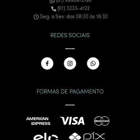
(61) 99904-2196
(61) 3233-4122
Seg. a Sex: das 08:30 às 18:30
REDES SOCIAIS
FORMAS DE PAGAMENTO