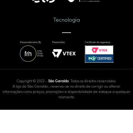
Tecnologia
Desenvolvimento By
Powered by
Certificado de segurança
Copyright © 2023 -
São Geraldo
. Todos os direitos reservados.
A loja da São Geraldo , reserva-se no direito de corrigir ou alterar
informações como preços, promoções e disponibilidade de estoque a qualquer
momento.