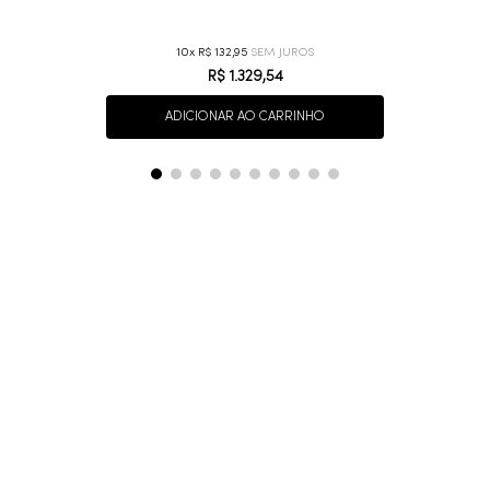
10
R$
132
,
95
R$
1
.
329
,
54
ADICIONAR AO CARRINHO