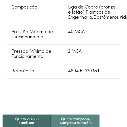
Composição
Liga de Cobre (bronze
e latão),Plásticos de
Engenharia,Elastômeros,Vid
Pressão Máxima de
40 MCA
Funcionamento
Pressão Mínima de
2 MCA
Funcionamento
Referência
4604.BL.170.MT
Quem viu, viu
Quem comprou,
também
comprou também