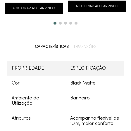
ADICIONAR AO CARRINHO
ADICIONAR AO CARRINHO
CARACTERÍSTICAS
DIMENSÕES
PROPRIEDADE
ESPECIFICAÇÃO
Cor
Black Matte
Ambiente de
Banheiro
Utilização
Atributos
Acompanha flexível de
1,7m, maior conforto