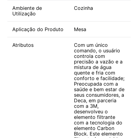
Ambiente de
Cozinha
Utilização
Aplicação do Produto
Mesa
Atributos
Com um único
comando, o usuário
controla com
precisão a vazão e a
mistura de água
quente e fria com
conforto e facilidade;
Preocupada com a
saúde e bem estar de
seus consumidores, a
Deca, em parceria
com a 3M,
desenvolveu o
elemento filtrante
com a tecnologia do
elemento Carbon
Block. Este elemento