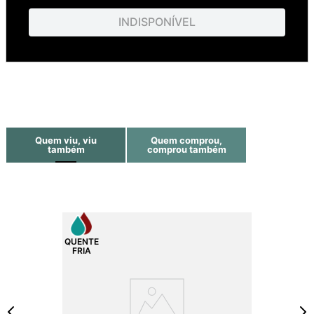
INDISPONÍVEL
Quem viu, viu
Quem comprou,
também
comprou também