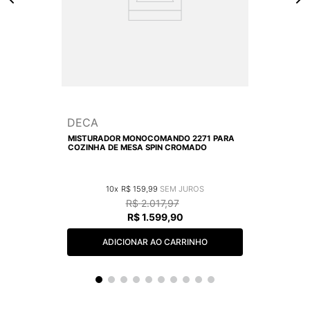
DECA
MISTURADOR MONOCOMANDO 2271 PARA
COZINHA DE MESA SPIN CROMADO
10
R$
159
,
99
R$
2
.
017
,
97
R$
1
.
599
,
90
ADICIONAR AO CARRINHO