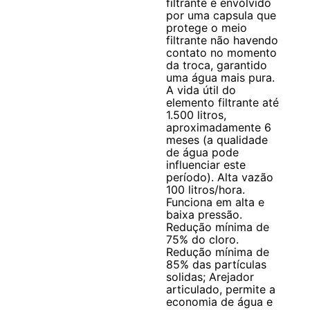
filtrante é envolvido
por uma capsula que
protege o meio
filtrante não havendo
contato no momento
da troca, garantido
uma água mais pura.
A vida útil do
elemento filtrante até
1.500 litros,
aproximadamente 6
meses (a qualidade
de água pode
influenciar este
período). Alta vazão
100 litros/hora.
Funciona em alta e
baixa pressão.
Redução mínima de
75% do cloro.
Redução mínima de
85% das partículas
solidas; Arejador
articulado, permite a
economia de água e