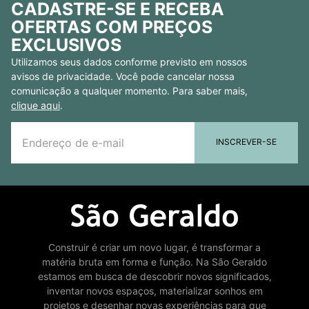
CADASTRE-SE E RECEBA
OFERTAS COM PREÇOS
EXCLUSIVOS
Utilizamos seus dados conforme previsto em nossos
avisos de privacidade. Você pode cancelar nossa
comunicação a qualquer momento. Para saber mais,
clique aqui
.
INSCREVER-SE
Construir é criar um novo lugar, é transformar a
matéria bruta em forma e função. Na São Geraldo
estamos em busca de descobrir novos significados,
inventar novos espaços, materializar sonhos em
projetos e desenhar novas experiências para que