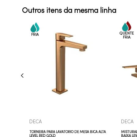
Outros itens da mesma linha
COMPRAR AGORA
VEJA MAIS
DECA
DECA
TORNEIRA PARA LAVATÓRIO DE MESA BICA ALTA
MISTURAD
LEVEL RED GOLD
BAIXA LE