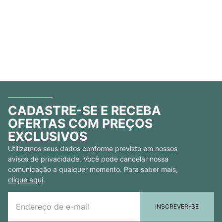
CADASTRE-SE E RECEBA
OFERTAS COM PREÇOS
EXCLUSIVOS
Utilizamos seus dados conforme previsto em nossos
avisos de privacidade. Você pode cancelar nossa
comunicação a qualquer momento. Para saber mais,
clique aqui
.
INSCREVER-SE