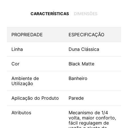
CARACTERÍSTICAS
DIMENSÕES
PROPRIEDADE
ESPECIFICAÇÃO
Linha
Duna Clássica
Cor
Black Matte
Ambiente de
Banheiro
Utilização
Aplicação do Produto
Parede
Atributos
Mecanismo de 1/4
volta, maior conforto,
fácil regulagem de
vazão e ajuste de