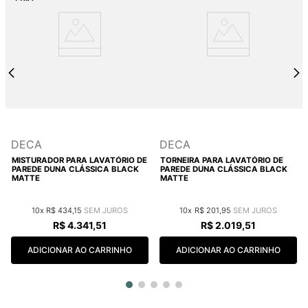
DECA
DECA
MISTURADOR PARA LAVATÓRIO DE
TORNEIRA PARA LAVATÓRIO DE
PAREDE DUNA CLÁSSICA BLACK
PAREDE DUNA CLÁSSICA BLACK
MATTE
MATTE
10
R$
434
,
15
10
R$
201
,
95
R$
4
.
341
,
51
R$
2
.
019
,
51
ADICIONAR AO CARRINHO
ADICIONAR AO CARRINHO