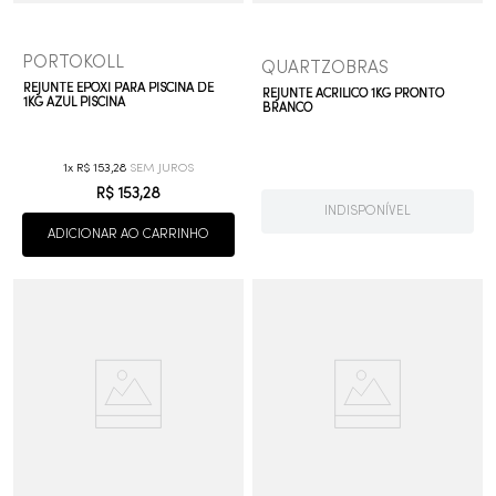
PORTOKOLL
QUARTZOBRAS
REJUNTE EPOXI PARA PISCINA DE
REJUNTE ACRILICO 1KG PRONTO
1KG AZUL PISCINA
BRANCO
1
R$
153
,
28
R$
153
,
28
INDISPONÍVEL
ADICIONAR AO CARRINHO