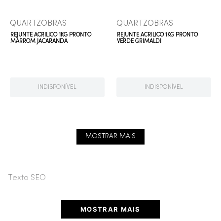
QUARTZOBRAS
QUARTZOBRAS
REJUNTE ACRILICO 1KG PRONTO
REJUNTE ACRILICO 1KG PRONTO
MARROM JACARANDA
VERDE GRIMALDI
INDISPONÍVEL
INDISPONÍVEL
MOSTRAR MAIS
Texto SEO
MOSTRAR MAIS