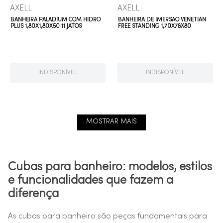
AXELL
AXELL
BANHEIRA PALADIUM COM HIDRO
BANHEIRA DE IMERSÃO VENETIAN
PLUS 1,80X1,80X50 11 JATOS
FREE STANDING 1,70X78X80
INDISPONÍVEL
INDISPONÍVEL
MOSTRAR MAIS
Cubas para banheiro: modelos, estilos
e funcionalidades que fazem a
diferença
As cubas para banheiro são peças fundamentais para