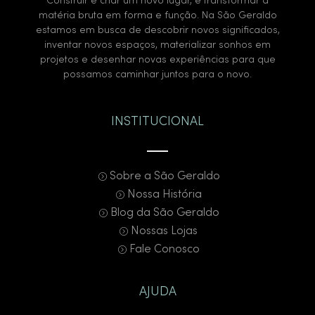
Construir é criar um novo lugar, é transformar a
matéria bruta em forma e função. Na São Geraldo
estamos em busca de descobrir novos significados,
inventar novos espaços, materializar sonhos em
projetos e desenhar novas experiências para que
possamos caminhar juntos para o novo.
INSTITUCIONAL
Sobre a São Geraldo
Nossa História
Blog da São Geraldo
Nossas Lojas
Fale Conosco
AJUDA