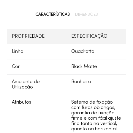
CARACTERÍSTICAS
DIMENSÕES
PROPRIEDADE
ESPECIFICAÇÃO
Linha
Quadratta
Cor
Black Matte
Ambiente de
Banheiro
Utilização
Atributos
Sistema de fixação
com furos oblongos,
garantia de fixação
firme e com fácil ajuste
fino tanto na vertical,
quanto na horizontal