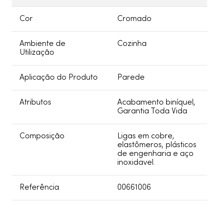
Cor
Cromado
Ambiente de
Cozinha
Utilização
Aplicação do Produto
Parede
Atributos
Acabamento biníquel,
Garantia Toda Vida
Composição
Ligas em cobre,
elastômeros, plásticos
de engenharia e aço
inoxidavel.
Referência
00661006