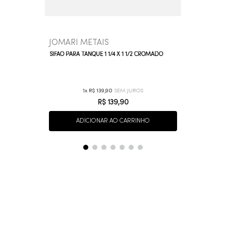
JOMARI METAIS
SIFÃO PARA TANQUE 1 1/4 X 1 1/2 CROMADO
1
R$
139
,
90
R$
139
,
90
ADICIONAR AO CARRINHO