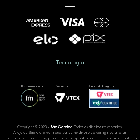
Tecnologia
Desenvolvimento By
Powered by
Certificado de segurança
Copyright © 2023 -
São Geraldo
. Todos os direitos reservados.
A loja da São Geraldo , reserva-se no direito de corrigir ou alterar
informações como preços, promoções e disponibilidade de estoque a qualquer