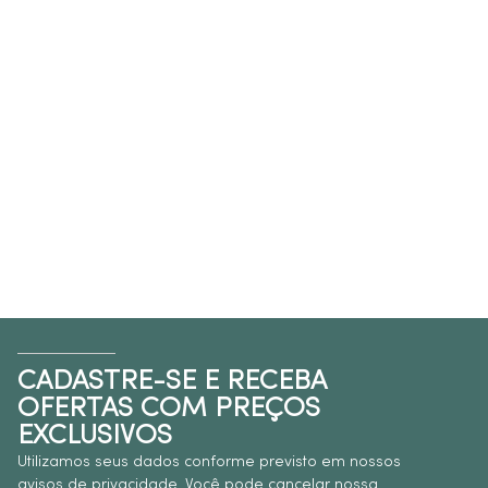
CADASTRE-SE E RECEBA
OFERTAS COM PREÇOS
EXCLUSIVOS
Utilizamos seus dados conforme previsto em nossos
avisos de privacidade. Você pode cancelar nossa