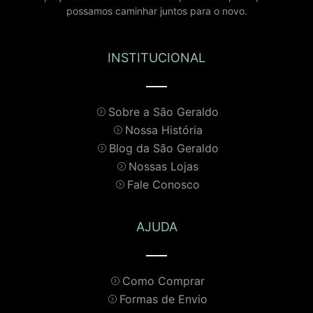
possamos caminhar juntos para o novo.
INSTITUCIONAL
Sobre a São Geraldo
Nossa História
Blog da São Geraldo
Nossas Lojas
Fale Conosco
AJUDA
Como Comprar
Formas de Envio