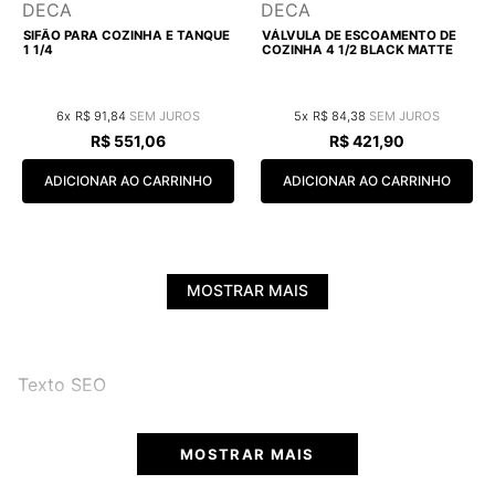
DECA
DECA
SIFÃO PARA COZINHA E TANQUE
VÁLVULA DE ESCOAMENTO DE
1 1/4
COZINHA 4 1/2 BLACK MATTE
6
R$
91
,
84
5
R$
84
,
38
R$
551
,
06
R$
421
,
90
ADICIONAR AO CARRINHO
ADICIONAR AO CARRINHO
MOSTRAR MAIS
Texto SEO
MOSTRAR MAIS