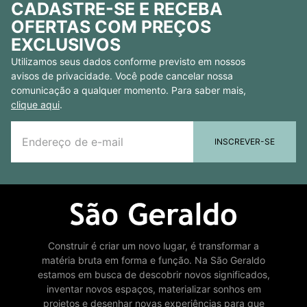
CADASTRE-SE E RECEBA
OFERTAS COM PREÇOS
EXCLUSIVOS
Utilizamos seus dados conforme previsto em nossos
avisos de privacidade. Você pode cancelar nossa
comunicação a qualquer momento. Para saber mais,
clique aqui
.
INSCREVER-SE
Construir é criar um novo lugar, é transformar a
matéria bruta em forma e função. Na São Geraldo
estamos em busca de descobrir novos significados,
inventar novos espaços, materializar sonhos em
projetos e desenhar novas experiências para que