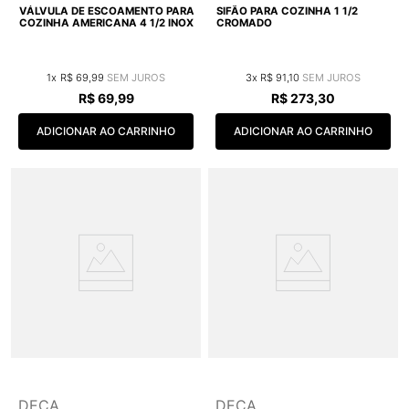
VÁLVULA DE ESCOAMENTO PARA
SIFÃO PARA COZINHA 1 1/2
COZINHA AMERICANA 4 1/2 INOX
CROMADO
1
R$
69
,
99
3
R$
91
,
10
R$
69
,
99
R$
273
,
30
ADICIONAR AO CARRINHO
ADICIONAR AO CARRINHO
DECA
DECA