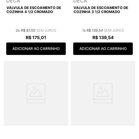
DECA
DECA
VÁLVULA DE ESCOAMENTO DE
VÁLVULA DE ESCOAMENTO DE
COZINHA 4 1/2 CROMADO
COZINHA 3 1/2 CROMADO
2
R$
87
,
50
1
R$
139
,
54
R$
175
,
01
R$
139
,
54
ADICIONAR AO CARRINHO
ADICIONAR AO CARRINHO