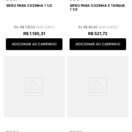
SIFÃO PARA COZINHA 1 1/2
SIFÃO PARA COZINHA E TANQUE
1 1/2
10
R$
118
,
53
6
R$
86
,
95
R$
1
.
185
,
31
R$
521
,
72
ADICIONAR AO CARRINHO
ADICIONAR AO CARRINHO