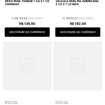
SIFÃO PARA TANQUE 1 1/4 X 1 1/2
VÁLVULA PARA PIA AMERICANA
CROMADO
3 1/2 X 1 1/2 INOX
1
R$
139
,
90
2
R$
96
,
03
R$
139
,
90
R$
192
,
06
ADICIONAR AO CARRINHO
ADICIONAR AO CARRINHO
DOCOL
DOCOL