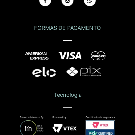
FORMAS DE PAGAMENTO
Tecnologia
Desenvolvimento By
Powered by
Certificado de segurança