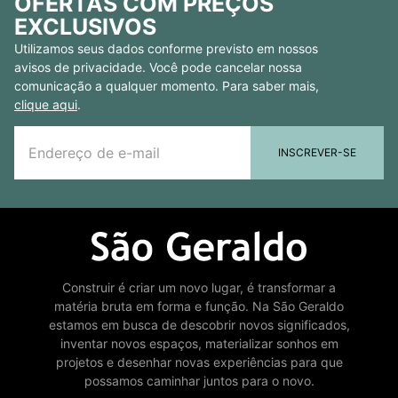
OFERTAS COM PREÇOS
EXCLUSIVOS
Utilizamos seus dados conforme previsto em nossos
avisos de privacidade. Você pode cancelar nossa
comunicação a qualquer momento. Para saber mais,
clique aqui
.
INSCREVER-SE
Construir é criar um novo lugar, é transformar a
matéria bruta em forma e função. Na São Geraldo
estamos em busca de descobrir novos significados,
inventar novos espaços, materializar sonhos em
projetos e desenhar novas experiências para que
possamos caminhar juntos para o novo.