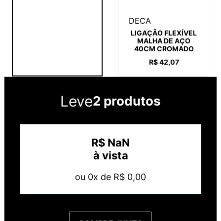
DECA
LIGAÇÃO FLEXÍVEL
MALHA DE AÇO
40CM CROMADO
R$
42
,
07
Leve
2 produtos
R$
NaN
à vista
ou
0
x de
R$
0
,
00