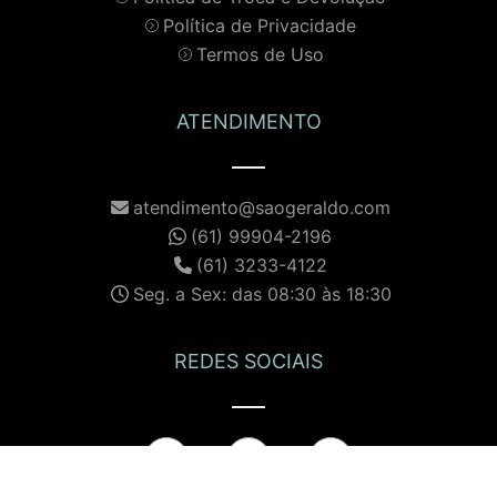
Política de Privacidade
Termos de Uso
ATENDIMENTO
atendimento@saogeraldo.com
(61) 99904-2196
(61) 3233-4122
Seg. a Sex: das 08:30 às 18:30
REDES SOCIAIS