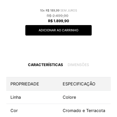
10
R$
189
,
99
R$
2
.
499
,
90
R$
1
.
899
,
90
ADICIONAR AO CARRINHO
CARACTERÍSTICAS
DIMENSÕES
PROPRIEDADE
ESPECIFICAÇÃO
Linha
Colore
Cor
Cromado e Terracota