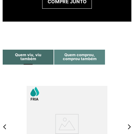
COMPRE JUNTO
Quem viu, viu
Quem comprou,
também
comprou também