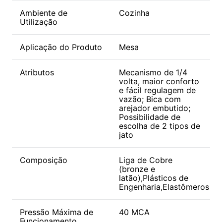
Ambiente de
Cozinha
Utilização
Aplicação do Produto
Mesa
Atributos
Mecanismo de 1/4
volta, maior conforto
e fácil regulagem de
vazão; Bica com
arejador embutido;
Possibilidade de
escolha de 2 tipos de
jato
Composição
Liga de Cobre
(bronze e
latão),Plásticos de
Engenharia,Elastômeros
Pressão Máxima de
40 MCA
Funcionamento