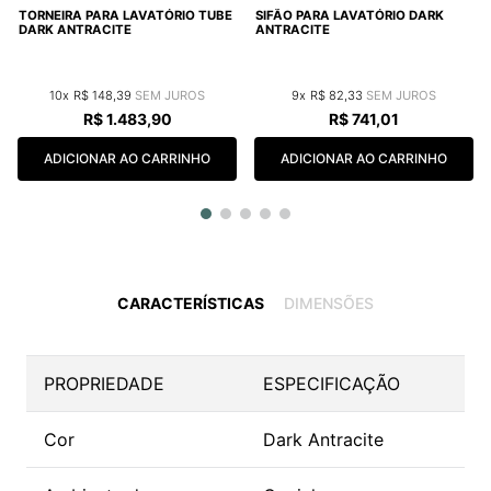
TORNEIRA PARA LAVATÓRIO TUBE
SIFÃO PARA LAVATÓRIO DARK
DARK ANTRACITE
ANTRACITE
10
R$
148
,
39
9
R$
82
,
33
R$
1
.
483
,
90
R$
741
,
01
ADICIONAR AO CARRINHO
ADICIONAR AO CARRINHO
CARACTERÍSTICAS
DIMENSÕES
PROPRIEDADE
ESPECIFICAÇÃO
Cor
Dark Antracite