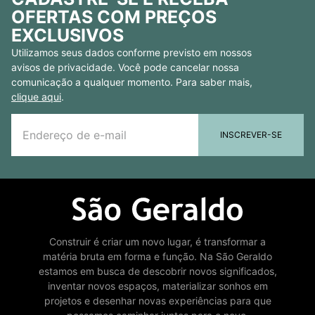
OFERTAS COM PREÇOS
EXCLUSIVOS
Utilizamos seus dados conforme previsto em nossos
avisos de privacidade. Você pode cancelar nossa
comunicação a qualquer momento. Para saber mais,
clique aqui
.
INSCREVER-SE
Construir é criar um novo lugar, é transformar a
matéria bruta em forma e função. Na São Geraldo
estamos em busca de descobrir novos significados,
inventar novos espaços, materializar sonhos em
projetos e desenhar novas experiências para que