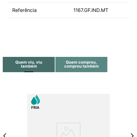
Referência
1167.GF.IND.MT
Quem viu, viu
Quem comprou,
também
comprou também