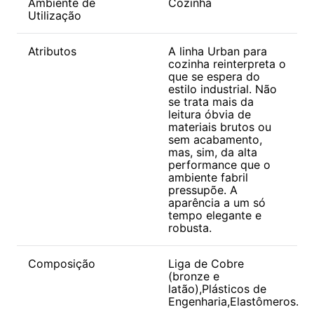
Ambiente de
Cozinha
Utilização
Atributos
A linha Urban para
cozinha reinterpreta o
que se espera do
estilo industrial. Não
se trata mais da
leitura óbvia de
materiais brutos ou
sem acabamento,
mas, sim, da alta
performance que o
ambiente fabril
pressupõe. A
aparência a um só
tempo elegante e
robusta.
Composição
Liga de Cobre
(bronze e
latão),Plásticos de
Engenharia,Elastômeros.