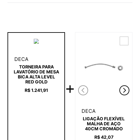
DECA
TORNEIRA PARA
LAVATÓRIO DE MESA
BICA ALTA LEVEL
RED GOLD
R$
1
.
241
,
91
DECA
LIGAÇÃO FLEXÍVEL
MALHA DE AÇO
40CM CROMADO
R$
42
,
07