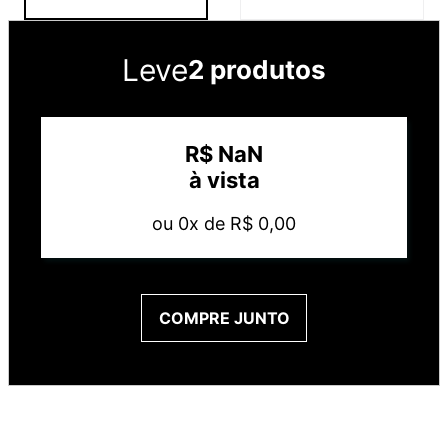
Leve
2 produtos
R$
NaN
à vista
ou
0
x de
R$
0
,
00
COMPRE JUNTO