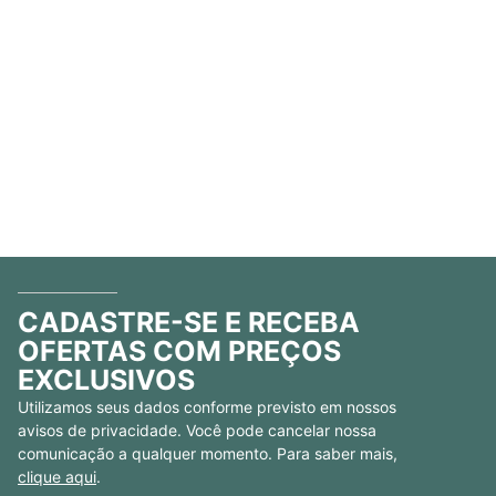
CADASTRE-SE E RECEBA
OFERTAS COM PREÇOS
EXCLUSIVOS
Utilizamos seus dados conforme previsto em nossos
avisos de privacidade. Você pode cancelar nossa
comunicação a qualquer momento. Para saber mais,
clique aqui
.