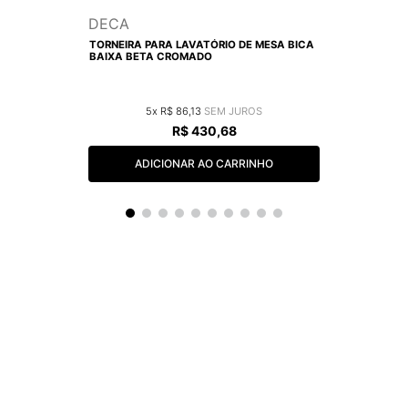
DECA
TORNEIRA PARA LAVATÓRIO DE MESA BICA
BAIXA BETA CROMADO
5
R$
86
,
13
R$
430
,
68
ADICIONAR AO CARRINHO