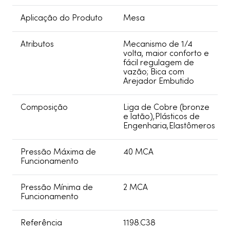
Aplicação do Produto
Mesa
Atributos
Mecanismo de 1/4
volta, maior conforto e
fácil regulagem de
vazão; Bica com
Arejador Embutido
Composição
Liga de Cobre (bronze
e latão),Plásticos de
Engenharia,Elastômeros
Pressão Máxima de
40 MCA
Funcionamento
Pressão Mínima de
2 MCA
Funcionamento
Referência
1198.C38