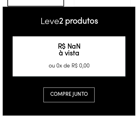
Leve
2 produtos
R$
NaN
à vista
ou
0
x de
R$
0
,
00
COMPRE JUNTO