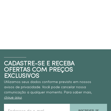
CADASTRE-SE E RECEBA
OFERTAS COM PREÇOS
EXCLUSIVOS
Utilizamos seus dados conforme previsto em nossos
avisos de privacidade. Você pode cancelar nossa
comunicação a qualquer momento. Para saber mais,
clique aqui
.