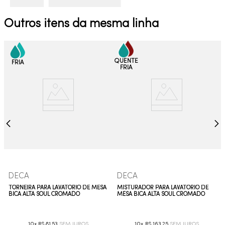
Outros itens da mesma linha
DECA
DECA
TORNEIRA PARA LAVATÓRIO DE MESA
MISTURADOR PARA LAVATÓRIO DE
BICA ALTA SOUL CROMADO
MESA BICA ALTA SOUL CROMADO
10
R$
81
,
53
10
R$
163
,
25