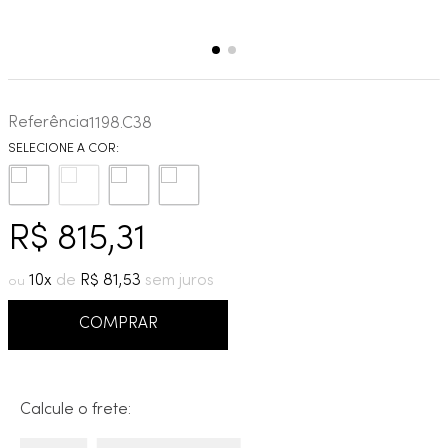
Referência
1198.C38
R$
815
,
31
10
R$
81
,
53
COMPRAR
Calcule o frete: