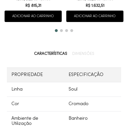
R$
815
,
31
R$
1
.
632
,
51
ADICIONAR AO CARRINHO
ADICIONAR AO CARRINHO
CARACTERÍSTICAS
DIMENSÕES
PROPRIEDADE
ESPECIFICAÇÃO
Linha
Soul
Cor
Cromado
Ambiente de
Banheiro
Utilização