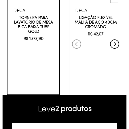
DECA
DECA
LIGAÇÃO FLEXÍVEL
TORNEIRA PARA
MALHA DE AÇO 40CM
LAVATÓRIO DE MESA
CROMADO
BICA BAIXA TUBE
GOLD
R$
42
,
07
R$
1
.
373
,
90
Leve
2 produtos