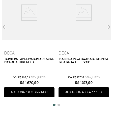
DECA
DECA
TORNEIRA PARA LAVATÓRIO DE MESA
TORNEIRA PARA LAVATÓRIO DE MESA
BICA ALTA TUBE GOLD
BICA BAIXA TUBE GOLD
10
R$
167
,
09
10
R$
137
,
39
R$
1
.
670
,
90
R$
1
.
373
,
90
ADICIONAR AO CARRINHO
ADICIONAR AO CARRINHO