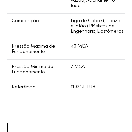
vazão; Acionamento
tube
Composição
Liga de Cobre (bronze
e latão),Plásticos de
Engenharia,Elastômeros
Pressão Máxima de
40 MCA
Funcionamento
Pressão Mínima de
2 MCA
Funcionamento
Referência
1197.GL.TUB