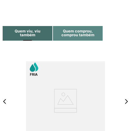
Quem viu, viu
Quem comprou,
também
comprou também