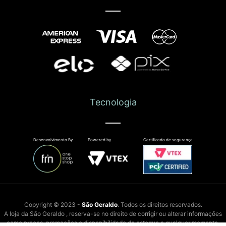
Tecnologia
Desenvolvimento By
Powered by
Certificado de segurança
Copyright © 2023 -
São Geraldo
. Todos os direitos reservados.
A loja da São Geraldo , reserva-se no direito de corrigir ou alterar informações
como preços, promoções e disponibilidade de estoque a qualquer momento.