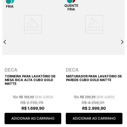
DECA
DECA
TORNEIRA PARA LAVATÓRIO DE
MISTURADOR PARA LAVATÓRIO DE
MESA BICA ALTA CUBO GOLD
PAREDE CUBO GOLD MATTE
MATTE
10
R$
169
,
99
10
R$
299
,
99
R$
2
.
735
,
78
R$
4
.
296
,
01
R$
1
.
699
,
90
R$
2
.
999
,
90
ADICIONAR AO CARRINHO
ADICIONAR AO CARRINHO