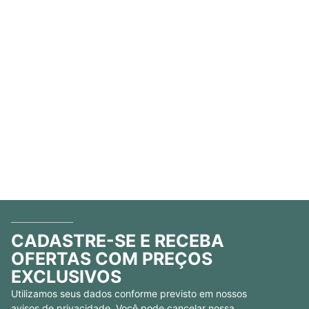
CADASTRE-SE E RECEBA
OFERTAS COM PREÇOS
EXCLUSIVOS
Utilizamos seus dados conforme previsto em nossos
avisos de privacidade. Você pode cancelar nossa