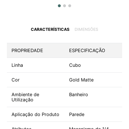
CARACTERÍSTICAS
DIMENSÕES
PROPRIEDADE
ESPECIFICAÇÃO
Linha
Cubo
Cor
Gold Matte
Ambiente de
Banheiro
Utilização
Aplicação do Produto
Parede
Atributos
Mecanismo de 1/4