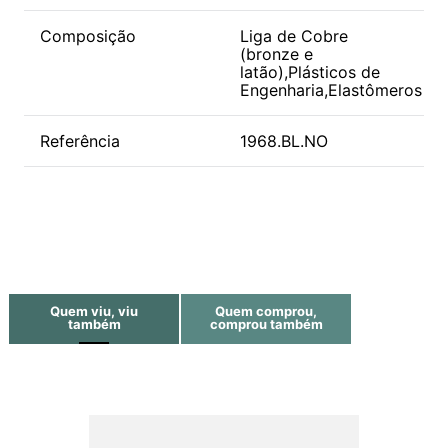
Composição
Liga de Cobre
(bronze e
latão),Plásticos de
Engenharia,Elastômeros
Referência
1968.BL.NO
Quem viu, viu
Quem comprou,
também
comprou também