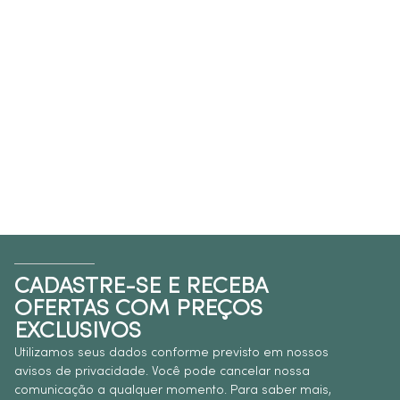
CADASTRE-SE E RECEBA
OFERTAS COM PREÇOS
EXCLUSIVOS
Utilizamos seus dados conforme previsto em nossos
avisos de privacidade. Você pode cancelar nossa
comunicação a qualquer momento. Para saber mais,