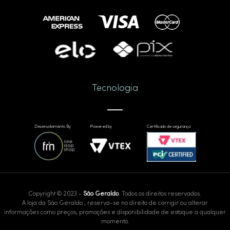
Tecnologia
Desenvolvimento By
Powered by
Certificado de segurança
Copyright © 2023 -
São Geraldo
. Todos os direitos reservados.
A loja da São Geraldo , reserva-se no direito de corrigir ou alterar
informações como preços, promoções e disponibilidade de estoque a qualquer
momento.