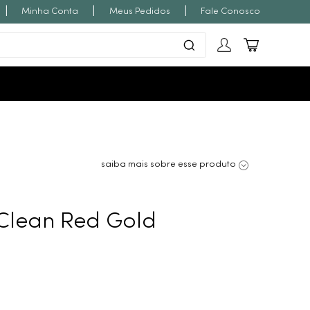
|
|
|
Minha Conta
Meus Pedidos
Fale Conosco
saiba mais sobre esse produto
Clean Red Gold