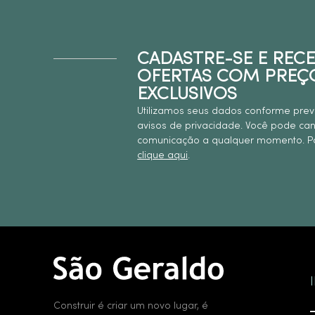
CADASTRE-SE E REC
OFERTAS COM PREÇ
EXCLUSIVOS
Utilizamos seus dados conforme prev
avisos de privacidade. Você pode ca
comunicação a qualquer momento. Pa
clique aqui
.
Construir é criar um novo lugar, é