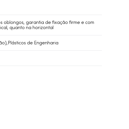
s oblongos, garantia de fixação firme e com
tical, quanto na horizontal
ão),Plásticos de Engenharia