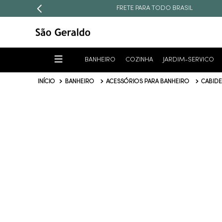
FRETE PARA TODO BRASIL
BANHEIRO
COZINHA
JARDIM-SERVICO
BANHEIRO
ACESSÓRIOS PARA BANHEIRO
CABIDE