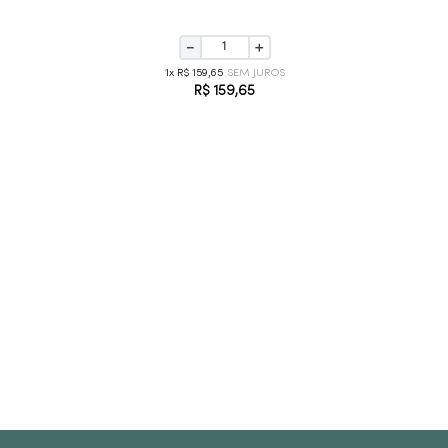
－
＋
1
R$
159
,
65
R$
159
,
65