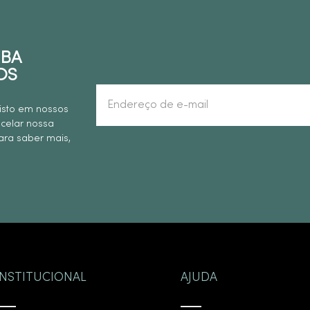
EBA
OS
isto em nossos
ncelar nossa
ra saber mais,
INSTITUCIONAL
AJUDA