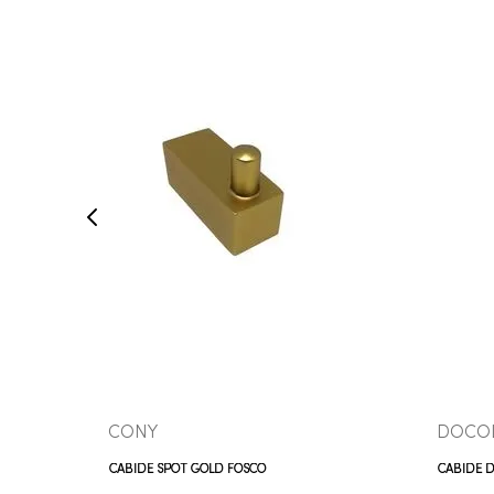
COMPRAR AGORA
VEJA MAIS
CONY
DOCO
CABIDE SPOT GOLD FOSCO
CABIDE 