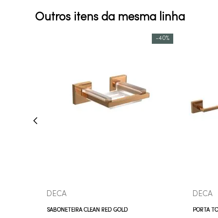
Outros itens da mesma linha
-
40%
COMPRAR AGORA
VEJA MAIS
DECA
DECA
SABONETEIRA CLEAN RED GOLD
PORTA TO