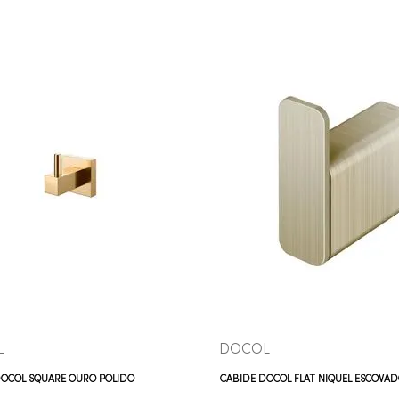
COMPRAR AGORA
COMPRAR AGORA
VEJA MAIS
VEJA MAIS
L
DOCOL
DOCOL SQUARE OURO POLIDO
CABIDE DOCOL FLAT NÍQUEL ESCOVA