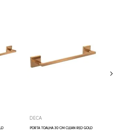
COMPRAR AGORA
VEJA MAIS
DECA
LD
PORTA TOALHA 30 CM CLEAN RED GOLD