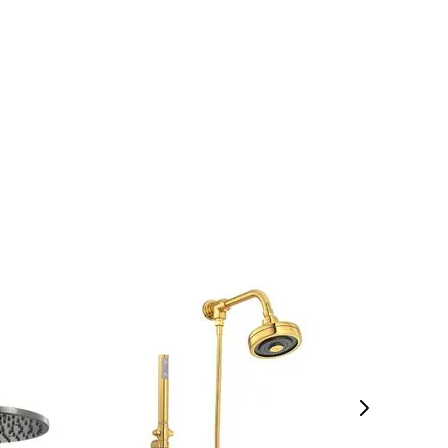
INDISPONÍVEL