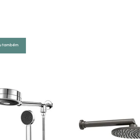
u também
COMPRAR AGORA
INDISPONÍVEL