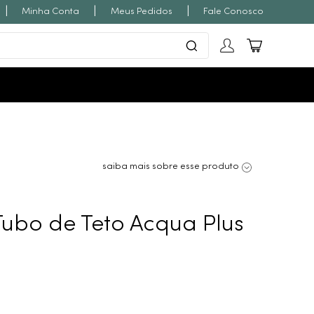
|
|
|
Minha Conta
Meus Pedidos
Fale Conosco
saiba mais sobre esse produto
ubo de Teto Acqua Plus