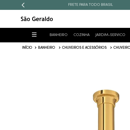
FRETE PARA TODO BRASIL
BANHEIRO
COZINHA
JARDIM-SERVICO
BANHEIRO
CHUVEIROS E ACESSÓRIOS
CHUVEIR