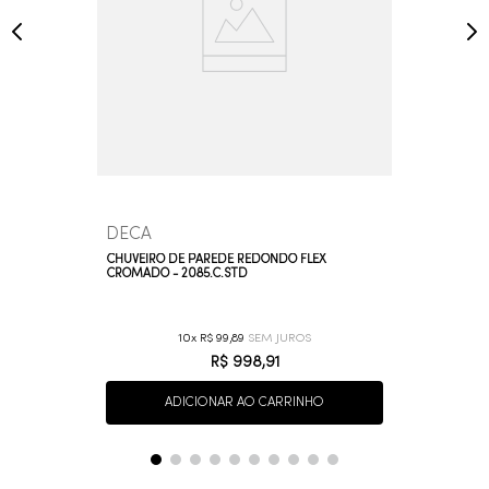
DECA
CHUVEIRO DE PAREDE REDONDO FLEX
CROMADO - 2085.C.STD
10
R$
99
,
89
R$
998
,
91
ADICIONAR AO CARRINHO