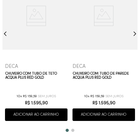
DECA
DECA
CHUVEIRO COM TUBO DE TETO
CHUVEIRO COM TUBO DE PAREDE
ACQUA PLUS RED GOLD
ACQUA PLUS RED GOLD
10
R$
159
,
59
10
R$
159
,
59
R$
1
.
595
,
90
R$
1
.
595
,
90
ADICIONAR AO CARRINHO
ADICIONAR AO CARRINHO