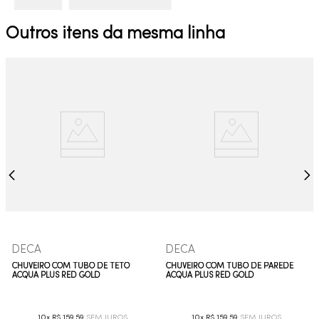
Outros itens da mesma linha
DECA
DECA
CHUVEIRO COM TUBO DE TETO
CHUVEIRO COM TUBO DE PAREDE
ACQUA PLUS RED GOLD
ACQUA PLUS RED GOLD
10
R$
159
,
59
10
R$
159
,
59