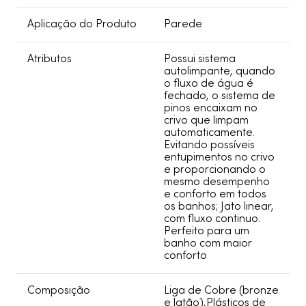
Aplicação do Produto
Parede
Atributos
Possui sistema
autolimpante, quando
o fluxo de água é
fechado, o sistema de
pinos encaixam no
crivo que limpam
automaticamente.
Evitando possíveis
entupimentos no crivo
e proporcionando o
mesmo desempenho
e conforto em todos
os banhos; Jato linear,
com fluxo continuo.
Perfeito para um
banho com maior
conforto
Composição
Liga de Cobre (bronze
e latão),Plásticos de