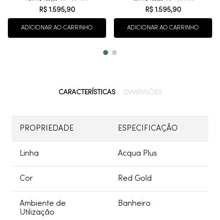
R$
1
.
595
,
90
R$
1
.
595
,
90
ADICIONAR AO CARRINHO
ADICIONAR AO CARRINHO
CARACTERÍSTICAS
DIMENSÕES
PROPRIEDADE
ESPECIFICAÇÃO
Linha
Acqua Plus
Cor
Red Gold
Ambiente de
Banheiro
Utilização