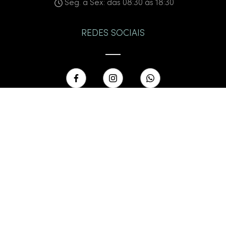
Seg. a Sex: das 08:30 às 18:30
REDES SOCIAIS
FORMAS DE PAGAMENTO